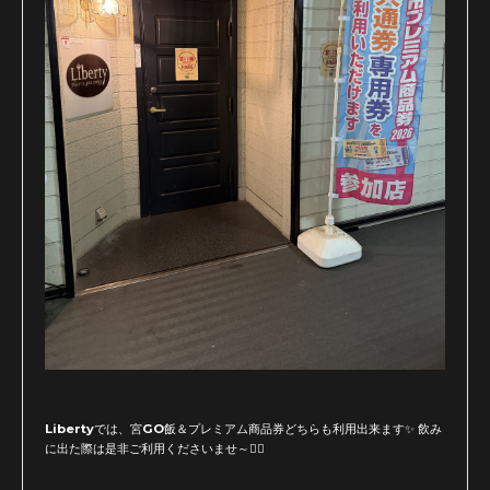
Libertyでは、宮GO飯＆プレミアム商品券どちらも利用出来ます✨ 飲み
に出た際は是非ご利用くださいませ～🙇‍♂️