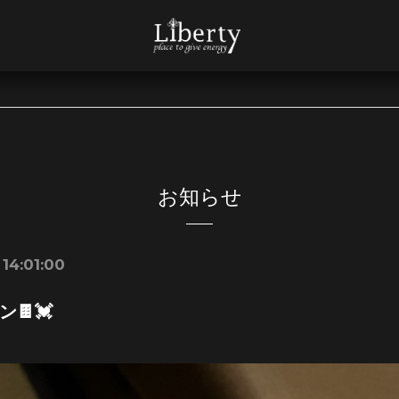
お知らせ
 14:01:00
🍫💓