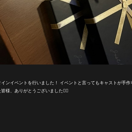
インイベントを行いました！ イベントと言ってもキャストが手作りチ
皆様、ありがとうございました🙇‍♂️