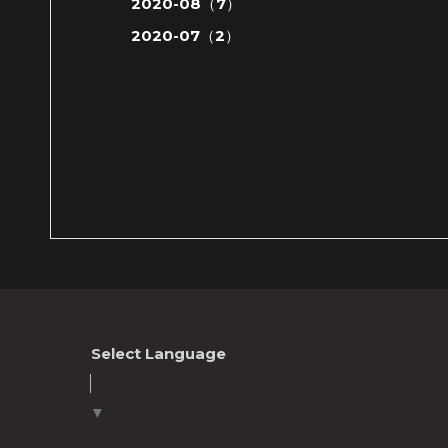
2020-08（7）
2020-07（2）
Select Language
▼