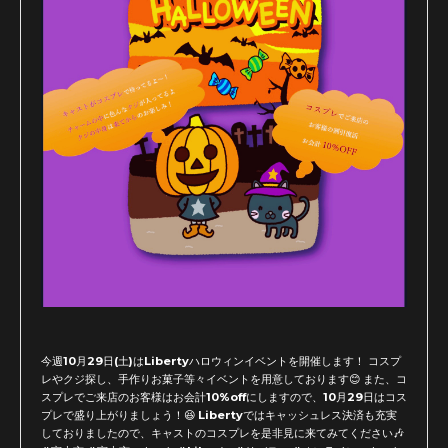
今週10月29日(土)はLibertyハロウィンイベントを開催します！ コスプ
レやクジ探し、手作りお菓子等々イベントを用意しております😊 また、コ
スプレでご来店のお客様はお会計10%offにしますので、10月29日はコス
プレで盛り上がりましょう！😆 Libertyではキャッシュレス決済も充実
しておりましたので、キャストのコスプレを是非見に来てみてください🎶