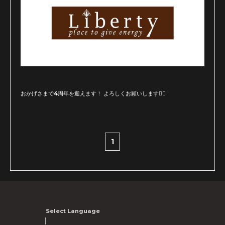
おかげさまで4周年を迎えます！ よろしくお願いします🙇‍♂️
1
Select Language