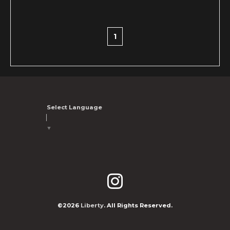
1
Select Language
▼
©2026
Liberty
. All Rights Reserved.