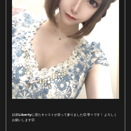
以前Libertyに居たキャストが戻って参りました😊 寧々です！ よろしく
お願いします😊