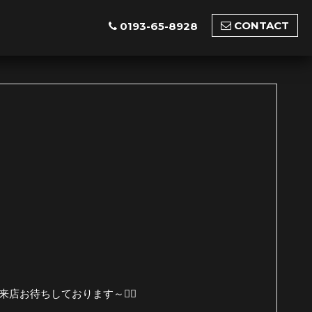
CONTACT
0193-65-8928
店お待ちしております～🙇‍♂️