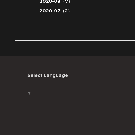
2020-08（7）
2020-07（2）
Select Language
▼