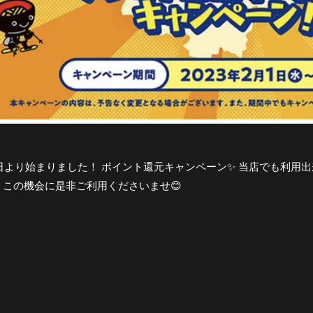
日より始まりました！ ポイント還元キャンペーン✨ 当店でも利用出来
、この機会に是非ご利用くださいませ😊