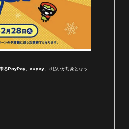
るPayPay、aupay、ｄ払いが対象となっ