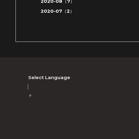
2020-08（7）
2020-07（2）
Select Language
▼