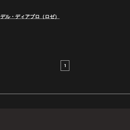
・デル・ディアブロ（ロゼ）
1