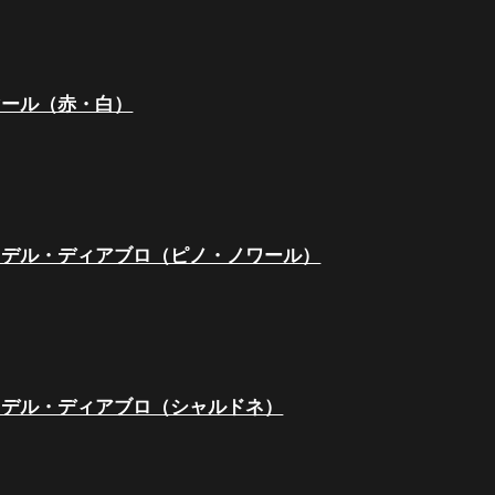
マール（赤・白）
・デル・ディアブロ（ピノ・ノワール）
・デル・ディアブロ（シャルドネ）